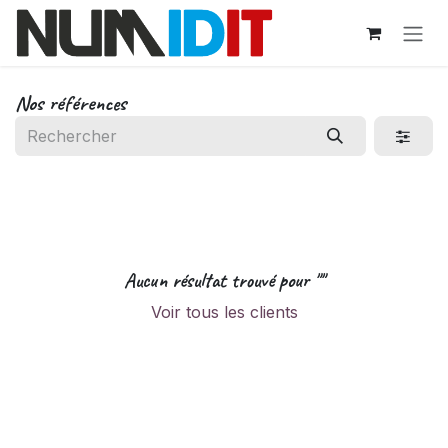
Se rendre au contenu
Nos références
Aucun résultat trouvé pour "
"
Voir tous les clients