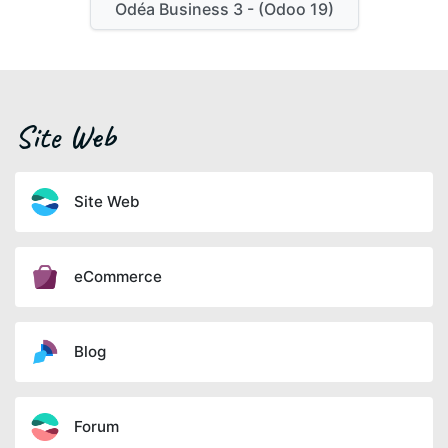
Odéa Business 3 - (Odoo 19)
Site Web
Site Web
eCommerce
Blog
Forum