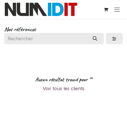
Se rendre au contenu
Nos références
Aucun résultat trouvé pour "
"
Voir tous les clients